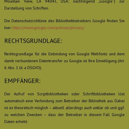
Mountain View, CA 94043, USA; nachfolgend „Google“) zur
Darstellung von Schriften.
Die Datenschutzrichtlinie des Bibliothekbetreibers Google finden Sie
hier:
https://www.google.com/policies/privacy/
RECHTSGRUNDLAGE:
Rechtsgrundlage für die Einbindung von Google Webfonts und dem
damit verbundenen Datentransfer zu Google ist Ihre Einwilligung (Art.
6 Abs. 1 lit. a DSGVO).
EMPFÄNGER:
Der Aufruf von Scriptbibliotheken oder Schriftbibliotheken löst
automatisch eine Verbindung zum Betreiber der Bibliothek aus. Dabei
ist es theoretisch möglich – aktuell allerdings auch unklar ob und ggf.
zu welchen Zwecken – dass der Betreiber in diesem Fall Google
Daten erhebt.