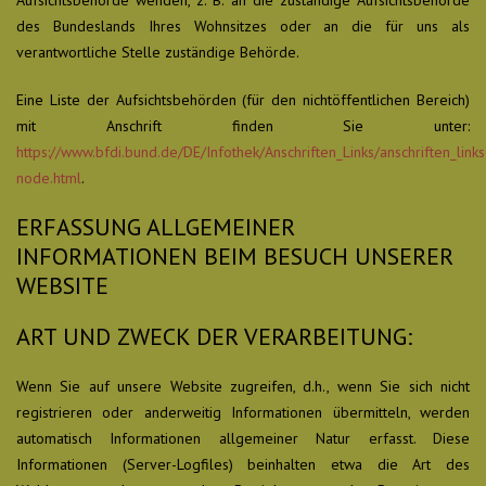
Aufsichtsbehörde wenden, z. B. an die zuständige Aufsichtsbehörde
des Bundeslands Ihres Wohnsitzes oder an die für uns als
verantwortliche Stelle zuständige Behörde.
Eine Liste der Aufsichtsbehörden (für den nichtöffentlichen Bereich)
mit Anschrift finden Sie unter:
https://www.bfdi.bund.de/DE/Infothek/Anschriften_Links/anschriften_links
node.html
.
ERFASSUNG ALLGEMEINER
INFORMATIONEN BEIM BESUCH UNSERER
WEBSITE
ART UND ZWECK DER VERARBEITUNG:
Wenn Sie auf unsere Website zugreifen, d.h., wenn Sie sich nicht
registrieren oder anderweitig Informationen übermitteln, werden
automatisch Informationen allgemeiner Natur erfasst. Diese
Informationen (Server-Logfiles) beinhalten etwa die Art des