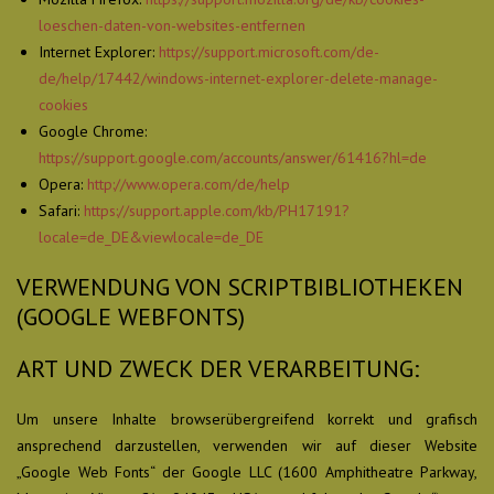
loeschen-daten-von-websites-entfernen
Internet Explorer:
https://support.microsoft.com/de-
de/help/17442/windows-internet-explorer-delete-manage-
cookies
Google Chrome:
https://support.google.com/accounts/answer/61416?hl=de
Opera:
http://www.opera.com/de/help
Safari:
https://support.apple.com/kb/PH17191?
locale=de_DE&viewlocale=de_DE
VERWENDUNG VON SCRIPTBIBLIOTHEKEN
(GOOGLE WEBFONTS)
ART UND ZWECK DER VERARBEITUNG:
Um unsere Inhalte browserübergreifend korrekt und grafisch
ansprechend darzustellen, verwenden wir auf dieser Website
„Google Web Fonts“ der Google LLC (1600 Amphitheatre Parkway,